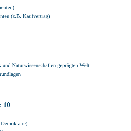
menten)
nten (z.B. Kaufvertrag)
ik und Naturwissenschaften geprägten Welt
Grundlagen
 10
/ Demokratie)