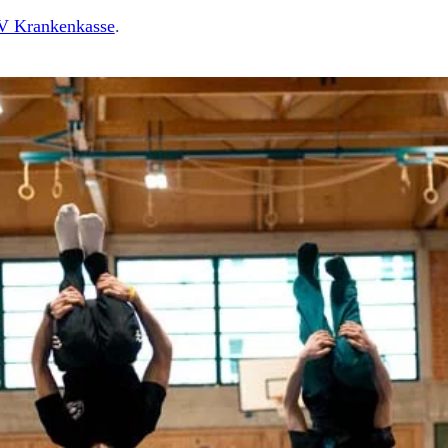
 Krankenkasse
.