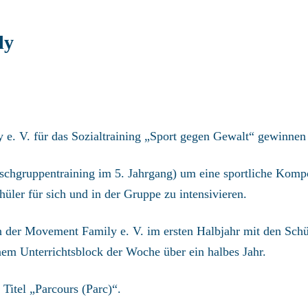
ly
 e. V. für das Sozialtraining „Sport gegen Gewalt“ gewinnen
(Tischgruppentraining im 5. Jahrgang) um eine sportliche Kom
ler für sich und in der Gruppe zu intensivieren.
 der Movement Family e. V. im ersten Halbjahr mit den Schü
nem Unterrichtsblock der Woche über ein halbes Jahr.
Titel „Parcours (Parc)“.