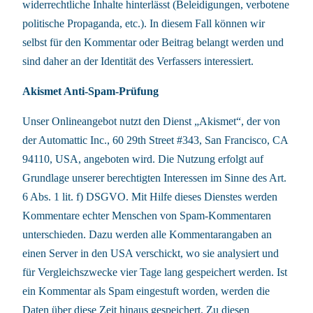
widerrechtliche Inhalte hinterlässt (Beleidigungen, verbotene
politische Propaganda, etc.). In diesem Fall können wir
selbst für den Kommentar oder Beitrag belangt werden und
sind daher an der Identität des Verfassers interessiert.
Akismet Anti-Spam-Prüfung
Unser Onlineangebot nutzt den Dienst „Akismet“, der von
der Automattic Inc., 60 29th Street #343, San Francisco, CA
94110, USA, angeboten wird. Die Nutzung erfolgt auf
Grundlage unserer berechtigten Interessen im Sinne des Art.
6 Abs. 1 lit. f) DSGVO. Mit Hilfe dieses Dienstes werden
Kommentare echter Menschen von Spam-Kommentaren
unterschieden. Dazu werden alle Kommentarangaben an
einen Server in den USA verschickt, wo sie analysiert und
für Vergleichszwecke vier Tage lang gespeichert werden. Ist
ein Kommentar als Spam eingestuft worden, werden die
Daten über diese Zeit hinaus gespeichert. Zu diesen