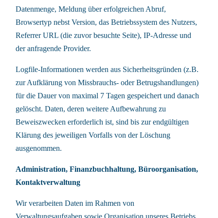
Datenmenge, Meldung über erfolgreichen Abruf,
Browsertyp nebst Version, das Betriebssystem des Nutzers,
Referrer URL (die zuvor besuchte Seite), IP-Adresse und
der anfragende Provider.
Logfile-Informationen werden aus Sicherheitsgründen (z.B.
zur Aufklärung von Missbrauchs- oder Betrugshandlungen)
für die Dauer von maximal 7 Tagen gespeichert und danach
gelöscht. Daten, deren weitere Aufbewahrung zu
Beweiszwecken erforderlich ist, sind bis zur endgültigen
Klärung des jeweiligen Vorfalls von der Löschung
ausgenommen.
Administration, Finanzbuchhaltung, Büroorganisation,
Kontaktverwaltung
Wir verarbeiten Daten im Rahmen von
Verwaltungsaufgaben sowie Organisation unseres Betriebs,