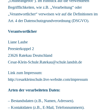
„Onlineangebot“). Im Hinblick auf die verwendeten
Begrifflichkeiten, wie z.B. „Verarbeitung“ oder
„Verantwortlicher“ verweisen wir auf die Definitionen im
Art. 4 der Datenschutzgrundverordnung (DSGVO).
Verantwortlicher
Liane Laube
Preesterkoppel 2
23626 Ratekau Deutschland
Cesar-Klein-Schule.Ratekau@schule.landsh.de
Link zum Impressum:
http://cesarkleinschule.live-website.com/impressum
Arten der verarbeiteten Daten:
– Bestandsdaten (z.B., Namen, Adressen).
– Kontaktdaten (z.B., E-Mail, Telefonnummern).